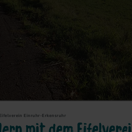
ifelverein Einruhr-Erkensruhr
rn mit dem Eifelvere