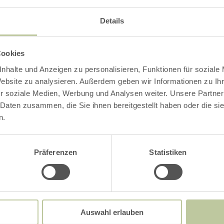
: Ursula Wiesen
Details
Cookies
Impressies
nhalte und Anzeigen zu personalisieren, Funktionen für soziale
Website zu analysieren. Außerdem geben wir Informationen zu I
r soziale Medien, Werbung und Analysen weiter. Unsere Partner
 Daten zusammen, die Sie ihnen bereitgestellt haben oder die s
n.
Präferenzen
Statistiken
Auswahl erlauben