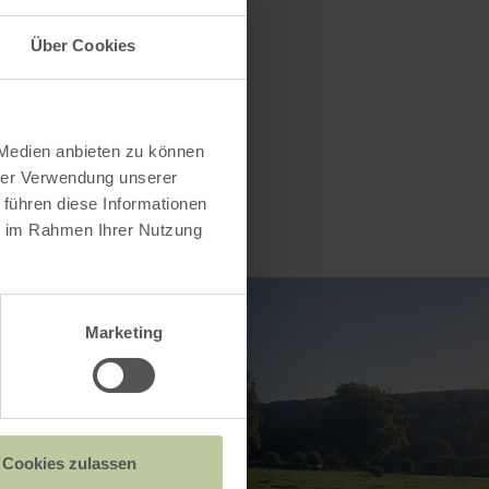
Über Cookies
 Medien anbieten zu können
hrer Verwendung unserer
 führen diese Informationen
ie im Rahmen Ihrer Nutzung
Marketing
Cookies zulassen