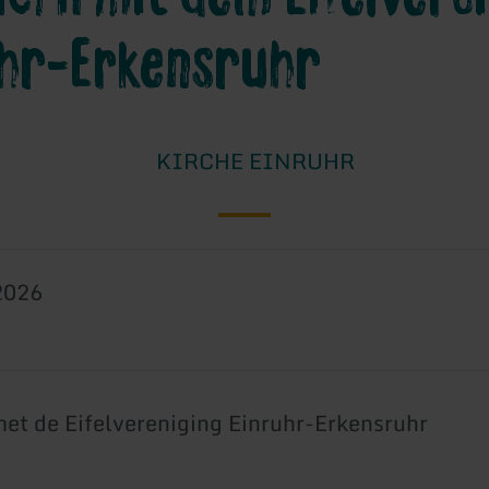
uhr-Erkensruhr
KIRCHE EINRUHR
2026
t de Eifelvereniging Einruhr-Erkensruhr