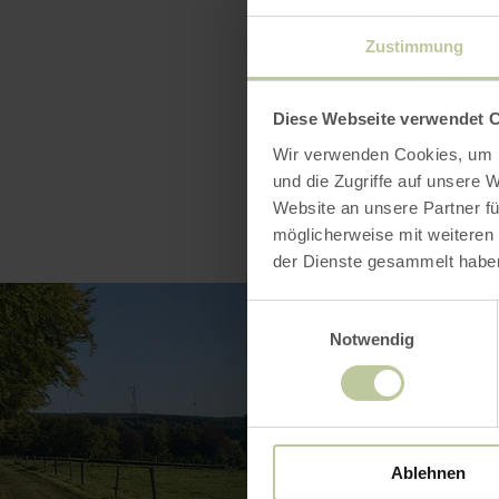
Wandelgids
Zustimmung
Diese Webseite verwendet 
Wir verwenden Cookies, um I
und die Zugriffe auf unsere 
Website an unsere Partner fü
möglicherweise mit weiteren
der Dienste gesammelt habe
Einwilligungsauswahl
Notwendig
Ablehnen