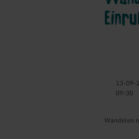
Einr
13-09-
09:30
Wandelen me