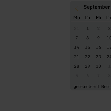
Mo
Di
Mi
D
31
1
2
3
7
8
9
1
14
15
16
1
21
22
23
2
28
29
30
1
5
6
7
8
geselecteerd
Besc