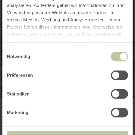
analysieren. Außerdem geben wir Informationen zu Ihrer
Verwendung unserer Website an unsere Partner für
soziale Medien, Werbung und Analysen weiter. Unsere
Partner führen diese Informationen möglicherweise mit
weiteren Daten zusammen, die Sie ihnen bereitgestellt
haben oder die sie im Rahmen Ihrer Nutzung der Dienste
gesammelt haben.
Einwilligungsauswahl
Notwendig
Präferenzen
Statistiken
Marketing
Meer afspraken