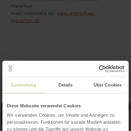
Marathon
meer informatie op:
www.monschau-
marathon.de
Impressies
Zustimmung
Details
Über Cookies
Diese Webseite verwendet Cookies
Wir verwenden Cookies, um Inhalte und Anzeigen zu
personalisieren, Funktionen für soziale Medien anbieten
zu können und die Zugriffe auf unsere Website zu