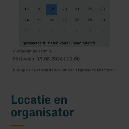
17
18
19
20
21
22
23
24
25
26
27
28
29
30
31
1
2
3
4
5
6
geselecteerd
Beschikbaar
geannuleerd
Ausgewählter Termin:
Mittwoch, 19.08.2026 | 10:00
Klik op de gewenste datum om een afspraak te selecteren.
Locatie en
organisator