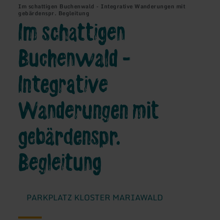
Im schattigen Buchenwald - Integrative Wanderungen mit
gebärdenspr. Begleitung
Im schattigen
Buchenwald -
Integrative
Wanderungen mit
gebärdenspr.
Begleitung
PARKPLATZ KLOSTER MARIAWALD