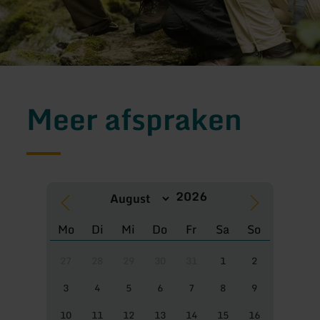
Meer afspraken
Mo
Di
Mi
Do
Fr
Sa
So
27
28
29
30
31
1
2
3
4
5
6
7
8
9
10
11
12
13
14
15
16