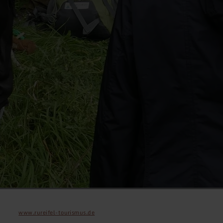
www.rureifel-tourismus.de