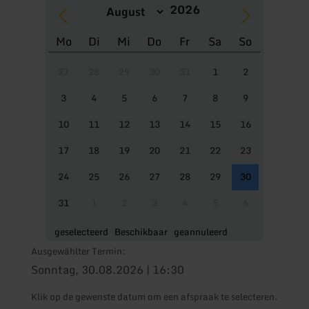
Mo
Di
Mi
Do
Fr
Sa
So
27
28
29
30
31
1
2
3
4
5
6
7
8
9
10
11
12
13
14
15
16
17
18
19
20
21
22
23
24
25
26
27
28
29
30
31
1
2
3
4
5
6
geselecteerd
Beschikbaar
geannuleerd
Ausgewählter Termin:
Sonntag, 30.08.2026 | 16:30
Klik op de gewenste datum om een afspraak te selecteren.