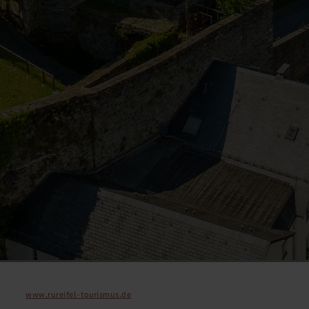
www.rureifel-tourismus.de