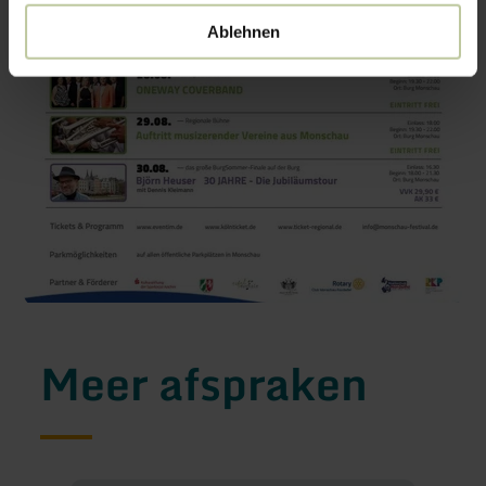
Ablehnen
Meer afspraken